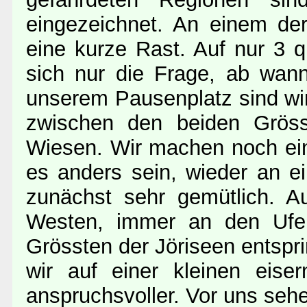
eingezeichnet. An einem de
eine kurze Rast. Auf nur 3 q
sich nur die Frage, ab wan
unserem Pausenplatz sind wi
zwischen den beiden Gröss
Wiesen. Wir machen noch ein
es anders sein, wieder an e
zunächst sehr gemütlich. A
Westen, immer an den Ufer
Grössten der Jöriseen entsprin
wir auf einer kleinen eise
anspruchsvoller. Vor uns sehe