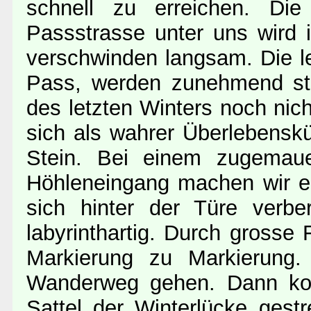
schnell zu erreichen. Di
Passstrasse unter uns wird
verschwinden langsam. Die l
Pass, werden zunehmend ste
des letzten Winters noch ni
sich als wahrer Überlebenskü
Stein. Bei einem zugemaue
Höhleneingang machen wir e
sich hinter der Türe verbe
labyrinthartig. Durch gross
Markierung zu Markierung.
Wanderweg gehen. Dann kom
Sattel der Winterlücke gestr