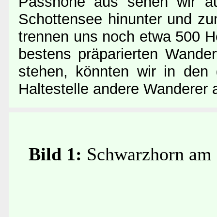
Passhöhe aus sehen wir au
Schottensee hinunter und z
trennen uns noch etwa 500 Hö
bestens präparierten Wande
stehen, könnten wir in den
Haltestelle andere Wanderer 
Bild 1:
Schwarzhorn am 