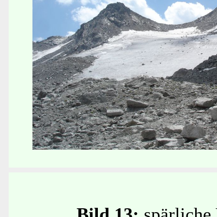
Bild 13:
spärliche