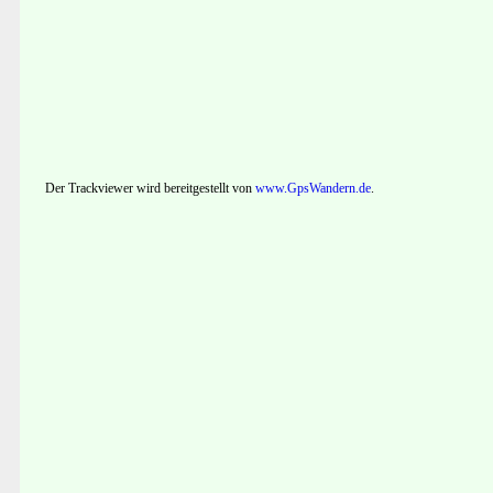
Der Trackviewer wird bereitgestellt von
www.GpsWandern.de
.