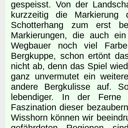
gespeisst. Von der Landscha
kurzzeitig die Markierung
Schotterhang zum erst be
Markierungen, die auch ein
Wegbauer noch viel Farb
Bergkuppe, schon ertönt da
nicht ab, denn das Spiel wie
ganz unvermutet ein weiter
andere Bergkulisse auf. 
lebendiger. In der Ferne u
Faszination dieser bezaubern
Wisshorn können wir beeindr
gefährdeten Regionen si