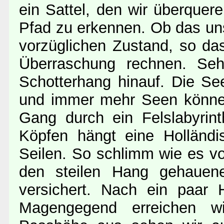
ein Sattel, den wir überquer
Pfad zu erkennen. Ob das un
vorzüglichen Zustand, so da
Überraschung rechnen. Seh
Schotterhang hinauf. Die S
und immer mehr Seen können 
Gang durch ein Felslabyrinth
Köpfen hängt eine Holländi
Seilen. So schlimm wie es von
den steilen Hang gehauene
versichert. Nach ein paar
Magengegend erreichen wir