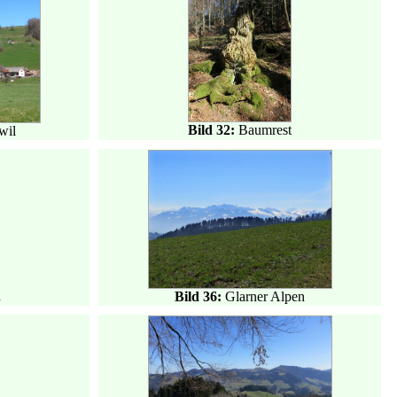
Bild 32:
Baumrest
wil
d
Bild 36:
Glarner Alpen