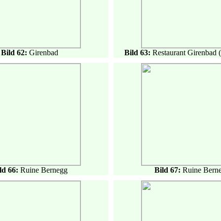
Bild 62:
Girenbad
Bild 63:
Restaurant Girenbad (
ld 66:
Ruine Bernegg
Bild 67:
Ruine Bern