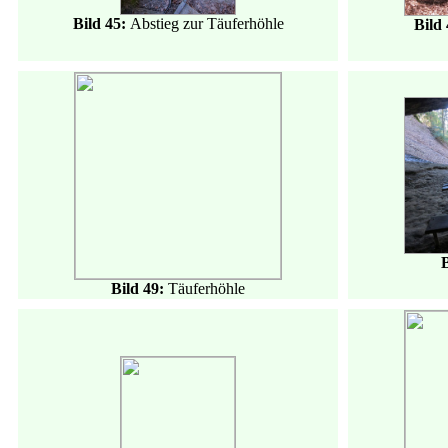
Bild 45:
Abstieg zur Täuferhöhle
Bild
Bild 49:
Täuferhöhle