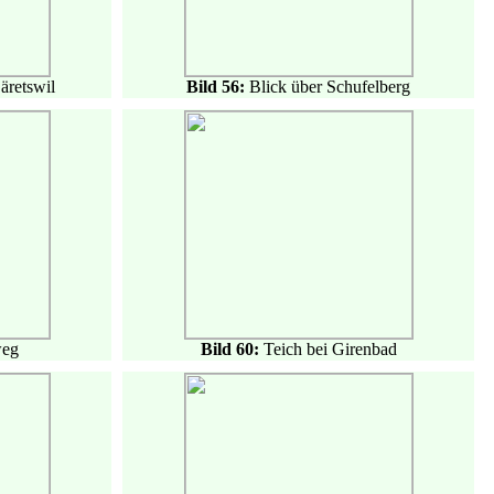
äretswil
Bild 56:
Blick über Schufelberg
eg
Bild 60:
Teich bei Girenbad