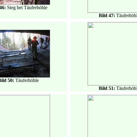
 46:
Steg bei Täuferhöhle
Bild 47:
Täuferhöh
Bild 50:
Täuferhöhle
Bild 51:
Täuferhöh