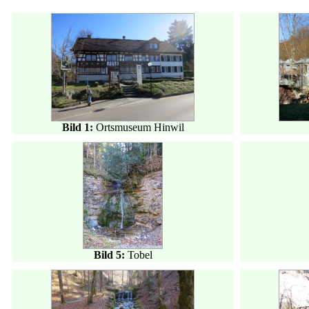
Bild 1:
Ortsmuseum Hinwil
Bild 5:
Tobel