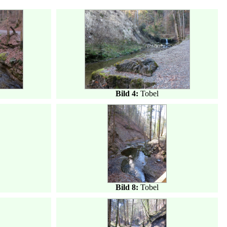
Bild 4:
Tobel
Bild 8:
Tobel