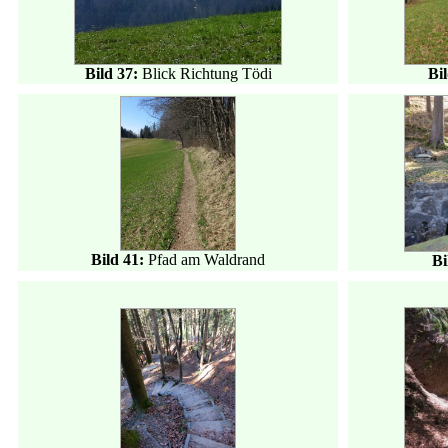
Bild 37:
Blick Richtung Tödi
Bi
Bild 41:
Pfad am Waldrand
Bi