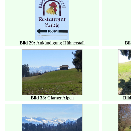
Bild 29:
Ankündigung Hühnerstall
Bil
Bild 33:
Glarner Alpen
Bil