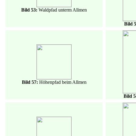
Bild 53:
Waldpfad unterm Allmen
Bild 
Bild 57:
Höhenpfad beim Allmen
Bild 