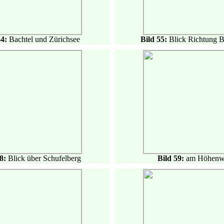
54:
Bachtel und Zürichsee
Bild 55:
Blick Richtung B
58:
Blick über Schufelberg
Bild 59:
am Höhenw