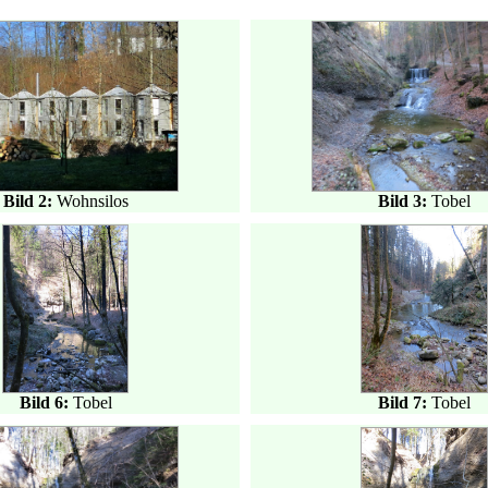
Bild 2:
Wohnsilos
Bild 3:
Tobel
Bild 6:
Tobel
Bild 7:
Tobel