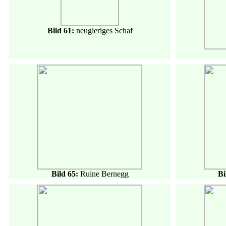
Bild 61:
neugieriges Schaf
Bild 65:
Ruine Bernegg
Bi