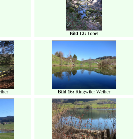
Bild 12:
Tobel
iher
Bild 16:
Ringwiler Weiher