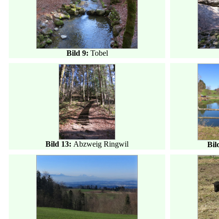
Bild 9:
Tobel
Bild 13:
Abzweig Ringwil
Bil