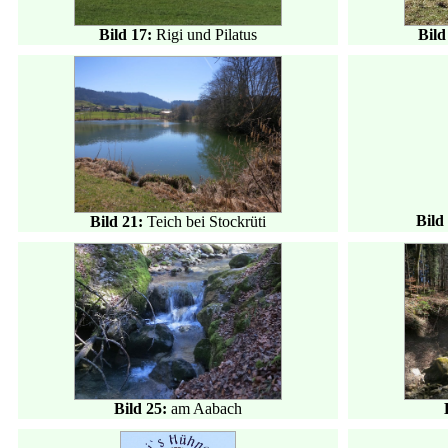
Bild 17:
Rigi und Pilatus
Bild
Bild
Bild 21:
Teich bei Stockrüti
Bild 25:
am Aabach