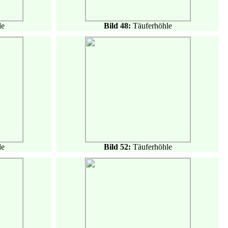
le
Bild 48:
Täuferhöhle
le
Bild 52:
Täuferhöhle