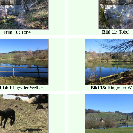
Bild 11:
Tobel
Bild 10:
Tobel
d 14:
Ringwiler Weiher
Bild 15:
Ringwiler We