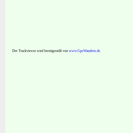
Der Trackviewer wird bereitgestellt von
www.GpsWandern.de
.