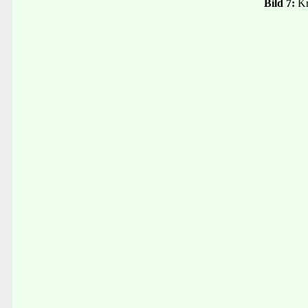
Bild 7:
Kr