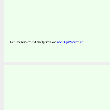
Der Trackviewer wird bereitgestellt von
www.GpsWandern.de
.