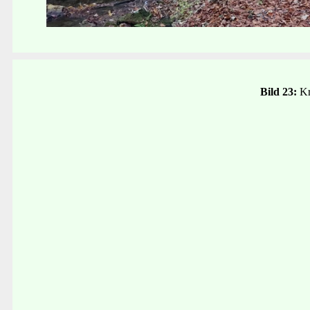
Bild 23:
Kr