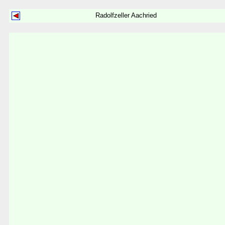
Radolfzeller Aachried