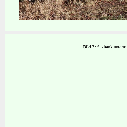
Bild 3:
Sitzbank unterm