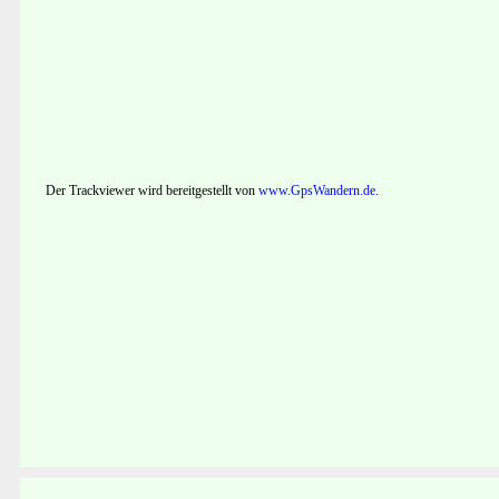
Der Trackviewer wird bereitgestellt von
www.GpsWandern.de
.