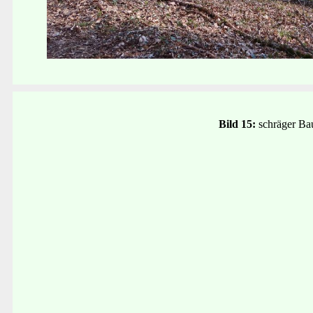
Bild 15:
schräger B