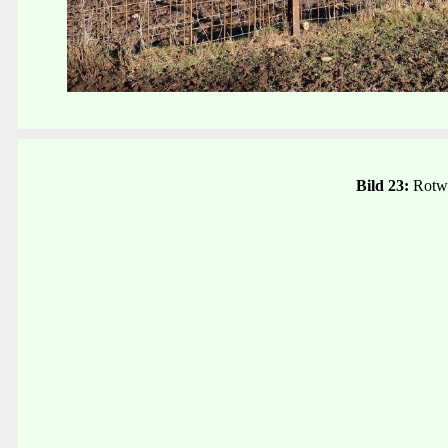
Bild 23:
Rotwi